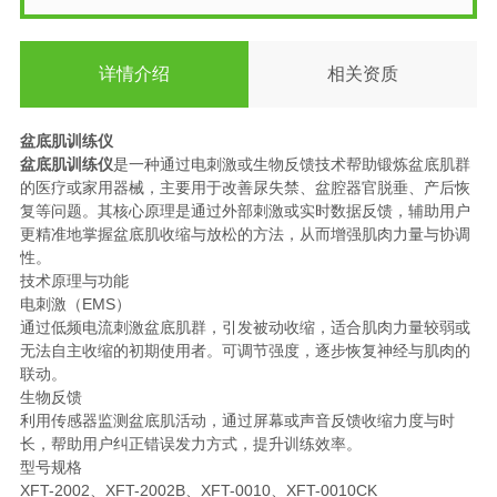
详情介绍
相关资质
盆底肌训练仪
盆底肌训练仪
是一种通过电刺激或生物反馈技术帮助锻炼盆底肌群
的医疗或家用器械，主要用于改善尿失禁、盆腔器官脱垂、产后恢
复等问题。其核心原理是通过外部刺激或实时数据反馈，辅助用户
更精准地掌握盆底肌收缩与放松的方法，从而增强肌肉力量与协调
性。
技术原理与功能
电刺激（EMS）
通过低频电流刺激盆底肌群，引发被动收缩，适合肌肉力量较弱或
无法自主收缩的初期使用者。可调节强度，逐步恢复神经与肌肉的
联动。
生物反馈
利用传感器监测盆底肌活动，通过屏幕或声音反馈收缩力度与时
长，帮助用户纠正错误发力方式，提升训练效率。
型号规格
XFT-2002、XFT-2002B、XFT-0010、XFT-0010CK