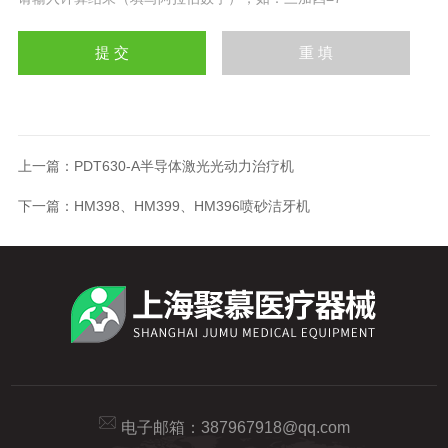
上一篇：
PDT630-A半导体激光光动力治疗机
下一篇：
HM398、HM399、HM396喷砂洁牙机
电子邮箱：
387967918@qq.com