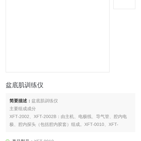
盆底肌训练仪
简要描述：
盆底肌训练仪
主要组成成分
XFT-2002、XFT-2002B：由主机、电极线、导气管、腔内电
极、腔内探头（包括腔内胶套）组成。XFT-0010、XFT-
0010CK：由主机、导气管、腔内探头（包括腔内胶套）组成。
适用范围/预期用途