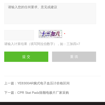
请输入计算结果（填写阿拉伯数字），如：三加四=7
上一篇：
YE8300AR腕式电子血压计价格区间
下一篇：
CPR Stat Padz除颤电极片厂家采购