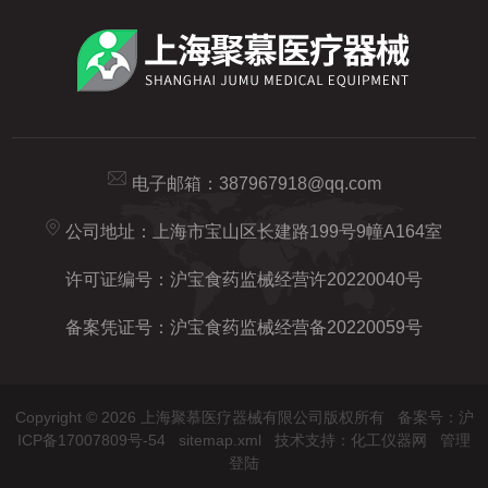
电子邮箱：
387967918@qq.com
公司地址：上海市宝山区长建路199号9幢A164室
许可证编号：沪宝食药监械经营许20220040号
备案凭证号：沪宝食药监械经营备20220059号
Copyright © 2026 上海聚慕医疗器械有限公司版权所有
备案号：沪
ICP备17007809号-54
sitemap.xml
技术支持：
化工仪器网
管理
登陆