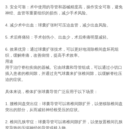
3. 安全可靠：术中使用的导管和器械精度高，操作安全可靠，避免
神经、血管等重要组织的损伤，减少手术风险。
4. 减少术中出血：球囊扩张时可压迫血管，减少出血风险。
5. 术后疼痛轻：手术创伤小、出血少，术后疼痛明显减轻。
6. 效果优异：通过球囊扩张技术，可以更好地清除椎间盘坏死组
织，缓解疼痛，改善病情，提高手术效率。
用途
用于治疗脊柱疾病的器械。它由球囊和导管组成，可以通过小切口
插入患者的椎间隙，并通过充气球囊来扩张椎间隙，以缓解脊柱压
迫的症状。
具体来说，椎体扩张球囊导管广泛应用于以下场景：
1. 腰椎间盘突出症：球囊导管可以将椎间隙扩开，以便移除椎间盘
突出的部分，从而减轻神经根受压的症状。
2. 椎间孔狭窄症：球囊导管可以将椎间隙扩开，以便放置椎间孔狭
窄导致的压缩神经的导管或植入物。