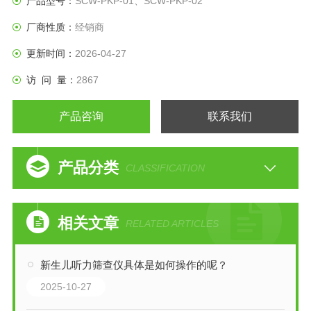
产品型号：
SCW-PKP-01、SCW-PKP-02
厂商性质：
经销商
更新时间：
2026-04-27
访 问 量：
2867
产品咨询
联系我们
产品分类
CLASSIFICATION
相关文章
RELATED ARTICLES
新生儿听力筛查仪具体是如何操作的呢？
2025-10-27