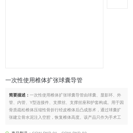
一次性使用椎体扩张球囊导管
简要描述：
一次性使用椎体扩张球囊导管由球囊、显影环、外
管、内管、Y型连接件、支撑丝、支撑丝座和护套构成。用于因
骨质疏松椎体压缩性骨折行经皮椎体后凸成形术，通过球囊扩
张建立骨水泥注入空腔，恢复椎体高度。该产品只作为手术工
具使用，不可用于植入。