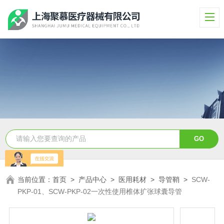
当前位置：
首页
>
产品中心
>
医用耗材
>
导管鞘
>
SCW-
PKP-01、SCW-PKP-02一次性使用椎体扩张球囊导管