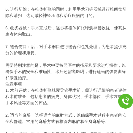
5. 进行切除：在椎体扩张的同时，利用手术刀等器械进行椎间盘切
除和清扫，达到减轻神经压迫和治疗疾病的目的。
6. 收拢器械：手术完成后，逐步将椎体扩张球囊导管收拢，使其从
患者体内取出。
7. 缝合伤口：后，对手术创口进行缝合和包扎处理，为患者提供充
分的护理和康复。
需要特别注意的是，手术中要按照医生的指示和要求进行操作，以
确保手术的安全和准确性。术后还需遵医嘱，进行适当的恢复训练
和康复治疗。
注意事项
1. 术前评估：在椎体扩张球囊导管手术前，需进行详细的患者评估
和术前准备。包括患者的病史、身体状况、手术部位、手术方式、
手术风险等方面的评估。
2. 适当的麻醉：选择适当的麻醉方式，以确保手术过程中患者的安
全和舒适。常用的麻醉方式有椎管内麻醉和全身麻醉等。