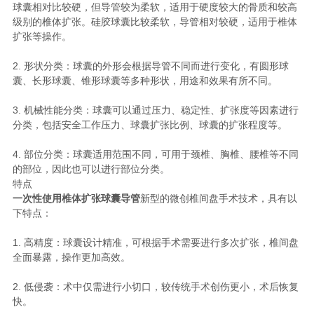
球囊相对比较硬，但导管较为柔软，适用于硬度较大的骨质和较高
级别的椎体扩张。硅胶球囊比较柔软，导管相对较硬，适用于椎体
扩张等操作。
2. 形状分类：球囊的外形会根据导管不同而进行变化，有圆形球
囊、长形球囊、锥形球囊等多种形状，用途和效果有所不同。
3. 机械性能分类：球囊可以通过压力、稳定性、扩张度等因素进行
分类，包括安全工作压力、球囊扩张比例、球囊的扩张程度等。
4. 部位分类：球囊适用范围不同，可用于颈椎、胸椎、腰椎等不同
的部位，因此也可以进行部位分类。
特点
一次性使用椎体扩张球囊导管
新型的微创椎间盘手术技术，具有以
下特点：
1. 高精度：球囊设计精准，可根据手术需要进行多次扩张，椎间盘
全面暴露，操作更加高效。
2. 低侵袭：术中仅需进行小切口，较传统手术创伤更小，术后恢复
快。