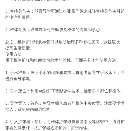
3. 脊柱关节炎：球囊导管可通过扩张椎间隙来减轻脊柱关节炎引起
的疼痛和僵硬。
4. 椎体骨折：球囊导管可帮助恢复椎体的高度和形态。
总之，椎体扩张球囊导管可以帮助治疗多种脊柱疾病，减轻症状，
提高生活质量。
使用方法
用于椎体扩张和椎间盘切除术的器械。下面是具体的使用方法：
1. 手术准备：按照手术的程序和要求，将患者放置在手术床上，并
进行全身消毒。
2. 手术定位：利用X线或CT等影像学技术，确定手术部位和椎体。
3. 导丝置入：首先，将导丝插入患者的椎体中央位置。注意要慢慢
插入，避免损伤周边结构。
4. 引入扩张器：然后，将椎体扩张球囊导管引入导丝管中。通过扩
张器的操纵杆，将扩张器逐渐扩张，扩张椎体。