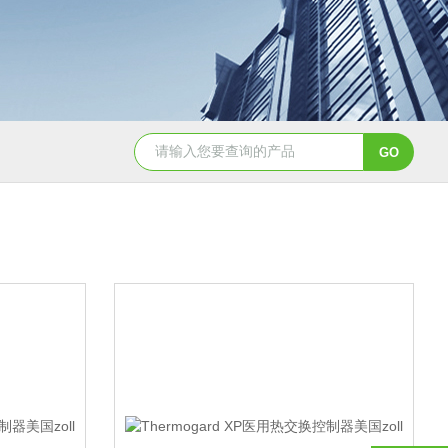
NHZ-06诺和振动排痰机厂家直销