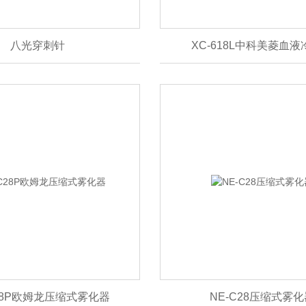
八光穿刺针
XC-618L中科美菱血
C28P欧姆龙压缩式雾化器
NE-C28压缩式雾化