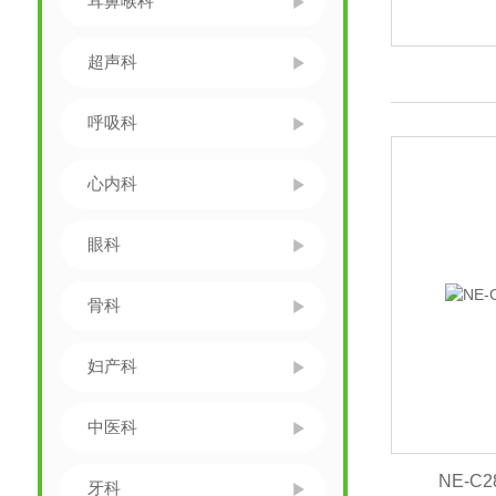
耳鼻喉科
超声科
呼吸科
心内科
眼科
骨科
妇产科
中医科
NE-
牙科