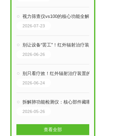
视力筛查仪vs100的核心功能全解析：从精准检测到风险预警，一步到位！
2026-07-23
别让设备“罢工”！红外辐射治疗装置的维护保养，关键细节全拆解
2026-06-26
别只看疗效！红外辐射治疗装置的核心结构，藏着这些关键细节
2026-06-24
拆解肺功能检测仪：核心部件藏哪些“关键密码”？
2026-05-26
查看全部