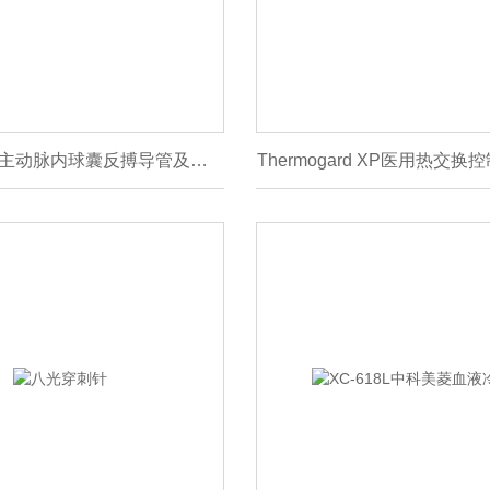
IAB-05830-U主动脉内球囊反搏导管及附件
Thermogard XP医用热交换控