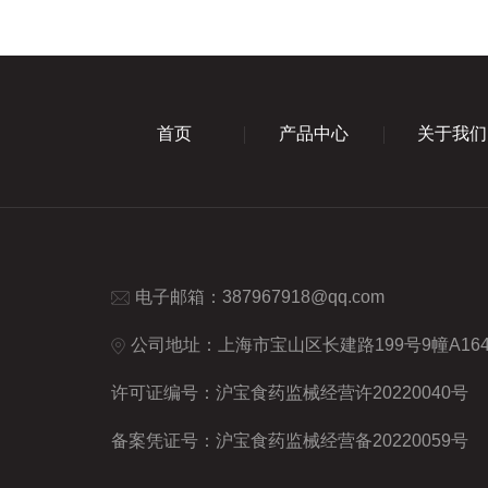
首页
产品中心
关于我们
电子邮箱：
387967918@qq.com
公司地址：上海市宝山区长建路199号9幢A16
许可证编号：沪宝食药监械经营许20220040号
备案凭证号：沪宝食药监械经营备20220059号