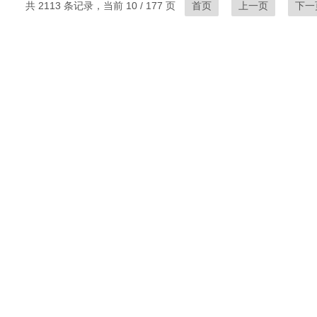
共 2113 条记录，当前 10 / 177 页
首页
上一页
下一