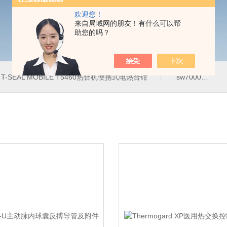
欢迎您！
来自局域网的朋友！有什么可以帮
助您的吗？
T-SEAL MOBILE T5460热合机便携式电热合钳
sw7000医用眼科索维角膜内皮细胞计