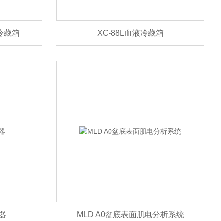
液冷藏箱
XC-88L血液冷藏箱
器
MLD A0盆底表面肌电分析系统