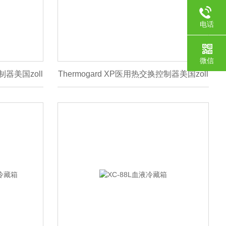
电话
微信
制器美国zoll
Thermogard XP医用热交换控制器美国zoll