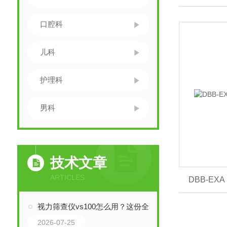
口腔科
儿科
护理科
男科
技术文章
ARTICLES
DBB-EX
视力筛查仪vs100怎么用？这份全流程实操指南，带你从入门到熟练！
2026-07-25