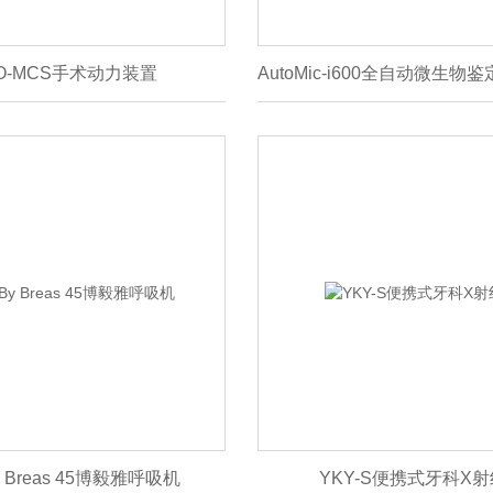
-O-MCS手术动力装置
By Breas 45博毅雅呼吸机
YKY-S便携式牙科X