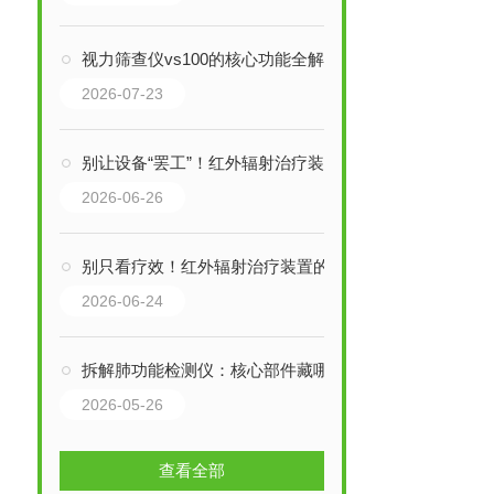
视力筛查仪vs100的核心功能全解析：从精准检测到风险预警，一步到位！
2026-07-23
别让设备“罢工”！红外辐射治疗装置的维护保养，关键细节全拆解
2026-06-26
别只看疗效！红外辐射治疗装置的核心结构，藏着这些关键细节
2026-06-24
拆解肺功能检测仪：核心部件藏哪些“关键密码”？
2026-05-26
查看全部