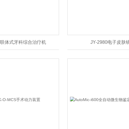
915联体式牙科综合治疗机
JY-2980电子皮肤