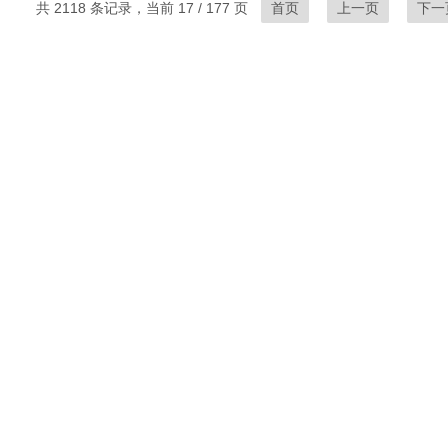
共 2118 条记录，当前 17 / 177 页
首页
上一页
下一