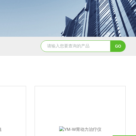
NHZ-06诺和振动排痰机厂家直销