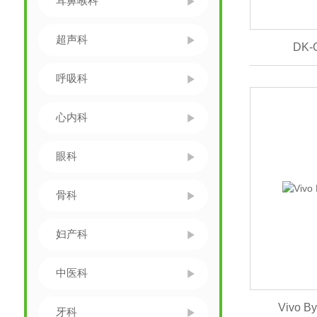
耳鼻喉科
超声科
DK
呼吸科
心内科
眼科
骨科
妇产科
中医科
Vivo 
牙科