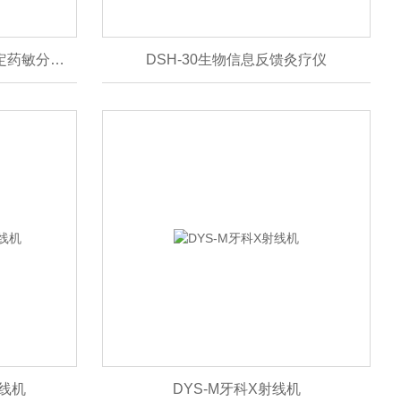
AutoMic-i600全自动微生物鉴定药敏分析仪
DSH-30生物信息反馈灸疗仪
射线机
DYS-M牙科X射线机