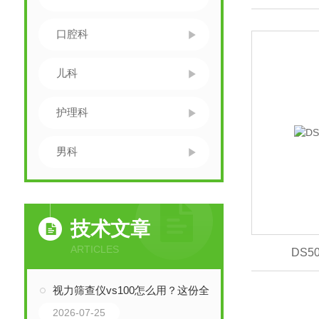
口腔科
儿科
护理科
男科
技术文章
ARTICLES
DS
视力筛查仪vs100怎么用？这份全流程实操指南，带你从入门到熟练！
2026-07-25