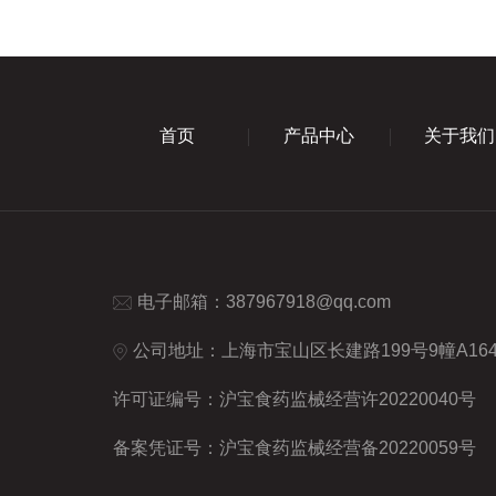
首页
产品中心
关于我们
电子邮箱：
387967918@qq.com
公司地址：上海市宝山区长建路199号9幢A16
许可证编号：沪宝食药监械经营许20220040号
备案凭证号：沪宝食药监械经营备20220059号