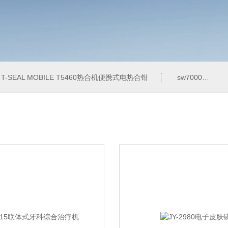
T-SEAL MOBILE T5460热合机便携式电热合钳
sw7000医用眼科索维角膜内皮细胞计