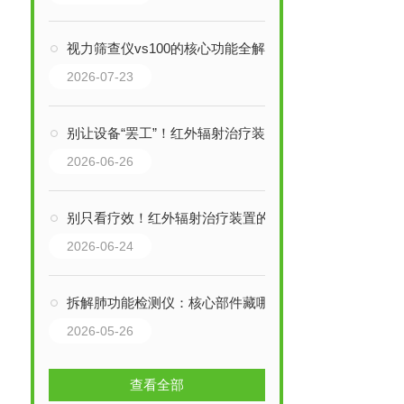
视力筛查仪vs100的核心功能全解析：从精准检测到风险预警，一步到位！
2026-07-23
别让设备“罢工”！红外辐射治疗装置的维护保养，关键细节全拆解
2026-06-26
别只看疗效！红外辐射治疗装置的核心结构，藏着这些关键细节
2026-06-24
拆解肺功能检测仪：核心部件藏哪些“关键密码”？
2026-05-26
查看全部