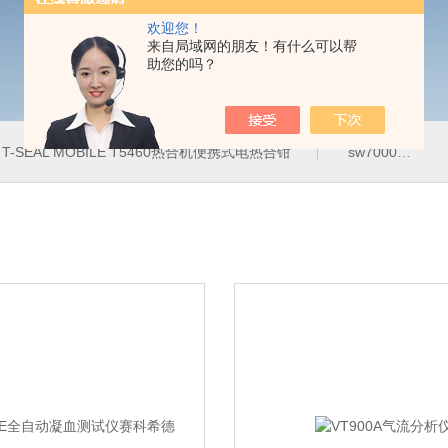
欢迎您！
来自局域网的朋友！有什么可以帮
助您的吗？
T-SEAL MOBILE T5460热合机便携式电热合钳
sw7000医用眼科索维角膜内皮细胞计