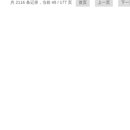
共 2116 条记录，当前 48 / 177 页
首页
上一页
下一