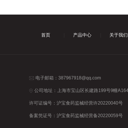
首页
产品中心
关于我们
电子邮箱：
387967918@qq.com
公司地址：上海市宝山区长建路199号9幢A16
许可证编号：沪宝食药监械经营许20220040号
备案凭证号：沪宝食药监械经营备20220059号