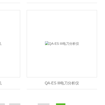
机
QA-ES III电刀分析仪