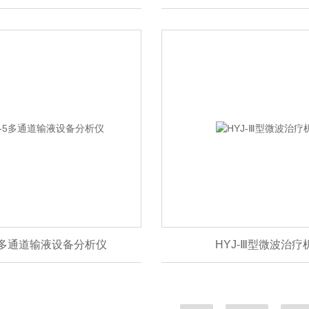
-5多通道输液设备分析仪
HYJ-Ⅲ型微波治疗