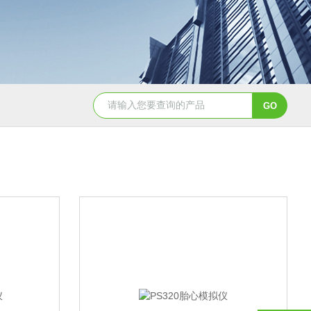
NHZ-06诺和振动排痰机厂家直销