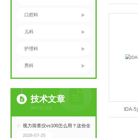
口腔科
儿科
护理科
男科
技术文章
ARTICLES
IDA
视力筛查仪vs100怎么用？这份全流程实操指南，带你从入门到熟练！
2026-07-25