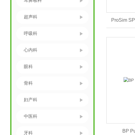
耳鼻喉科
超声科
ProSim 
呼吸科
心内科
眼科
骨科
妇产科
中医科
BP 
牙科