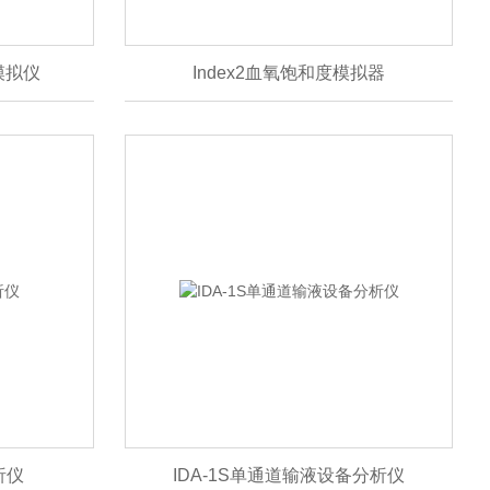
征模拟仪
Index2血氧饱和度模拟器
析仪
IDA-1S单通道输液设备分析仪