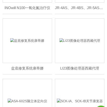
INOwill N100一氧化氮治疗仪
JR-4AS、JR-4BS、JR-5AS中医定向透药治疗仪
盆底修复系统康蒂娜
LI23图像处理器西藏代理