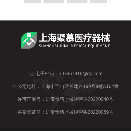
电子邮箱：
387967918@qq.com
公司地址：上海市宝山区长建路199号9幢A164室
许可证编号：沪宝食药监械经营许20220040号
备案凭证号：沪宝食药监械经营备20220059号