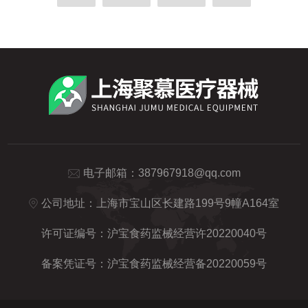
电子邮箱：
387967918@qq.com
公司地址：上海市宝山区长建路199号9幢A164室
许可证编号：沪宝食药监械经营许20220040号
备案凭证号：沪宝食药监械经营备20220059号